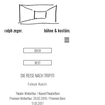
ralph zeger.
bühne & kostüm.
BACK
NEXT
DIE REISE NACH TRIPITI
Fabian Künzli
Theater Winterthur / KonzertTheaterBern
Premiere Winterthur:
26.02.2016
/ Premiere Bern:
11.01.2017