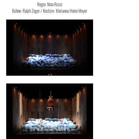
Regie: Nina Russi
Bühne: Ralph Zeger / Kostüm: Marianna Helen Meyer