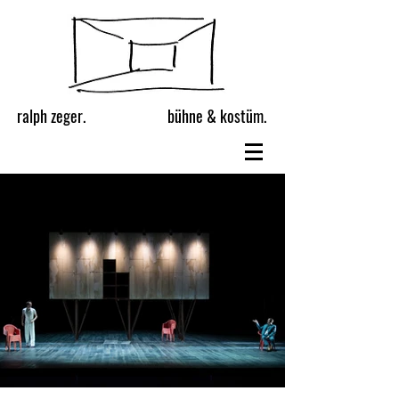
ralph zeger.
bühne & kostüm.