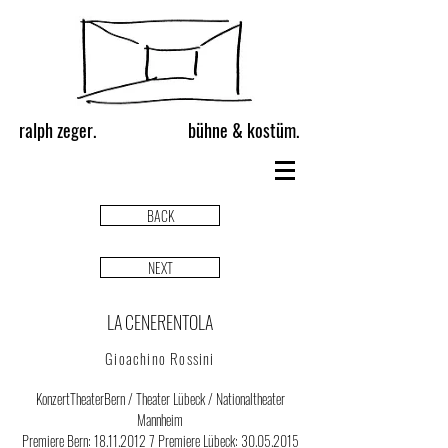
ralph zeger.
bühne & kostüm.
BACK
NEXT
LA CENERENTOLA
Gioachino Rossini
KonzertTheaterBern / Theater Lübeck / Nationaltheater
Mannheim
Premiere Bern:
18.11.2012 7
Premiere Lübeck:
30.05.2015