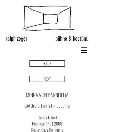
ralph zeger.
bühne & kostüm.
BACK
NEXT
MINNA VON BARNHELM
Gotthold Ephraim Lessing
Theater Lübeck
Premiere:
14.11.2008
Regie: Klaus Hemmerle